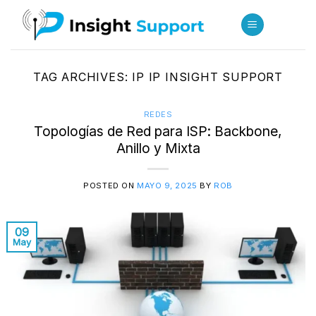
Skip
to
content
TAG ARCHIVES:
IP IP INSIGHT SUPPORT
REDES
Topologías de Red para ISP: Backbone,
Anillo y Mixta
POSTED ON
MAYO 9, 2025
BY
ROB
09
May