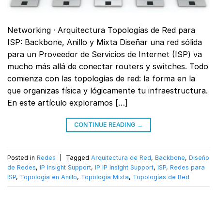
Networking · Arquitectura Topologías de Red para
ISP: Backbone, Anillo y Mixta Diseñar una red sólida
para un Proveedor de Servicios de Internet (ISP) va
mucho más allá de conectar routers y switches. Todo
comienza con las topologías de red: la forma en la
que organizas física y lógicamente tu infraestructura.
En este artículo exploramos […]
CONTINUE READING
→
Posted in
Redes
|
Tagged
Arquitectura de Red
,
Backbone
,
Diseño
de Redes
,
IP Insight Support
,
IP IP Insight Support
,
ISP
,
Redes para
ISP
,
Topología en Anillo
,
Topología Mixta
,
Topologías de Red