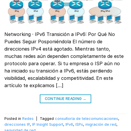
Networking · IPv6 Transición a IPv6: Por Qué No
Puedes Seguir Posponiéndola El número de
direcciones IPv4 está agotado. Mientras tanto,
muchas redes aún dependen completamente de este
protocolo para operar. Si tu empresa o ISP aún no
ha iniciado su transición a IPv6, estás perdiendo
visibilidad, escalabilidad y competitividad. En este
artículo te explicamos […]
CONTINUE READING
→
Posted in
Redes
|
Tagged
consultoría de telecomunicaciones
,
direcciones IP
,
IP Insight Support
,
IPv6
,
ISPs
,
migración de red
,
seguridad de red