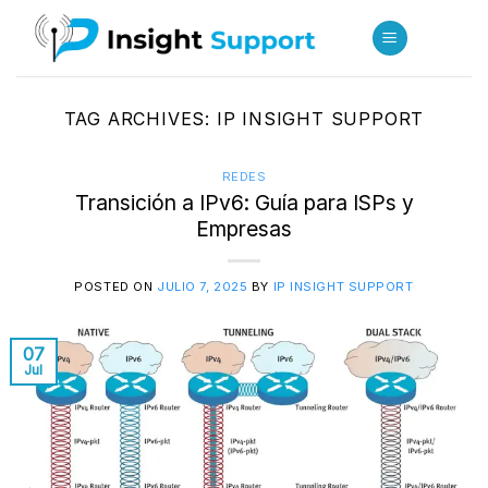
Skip
to
content
TAG ARCHIVES:
IP INSIGHT SUPPORT
REDES
Transición a IPv6: Guía para ISPs y
Empresas
POSTED ON
JULIO 7, 2025
BY
IP INSIGHT SUPPORT
07
Jul