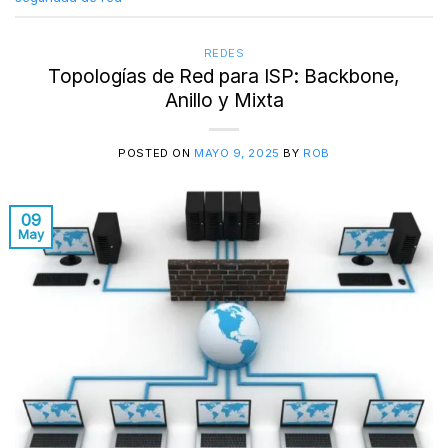
REDES
Topologías de Red para ISP: Backbone,
Anillo y Mixta
POSTED ON
MAYO 9, 2025
BY
ROB
09
May