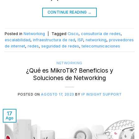
CONTINUE READING
→
Posted in
Networking
|
Tagged
Cisco
,
consultoría de redes
,
escalabilidad
,
infraestructura de red
,
ISP
,
networking
,
proveedores
de internet
,
redes
,
seguridad de redes
,
telecomunicaciones
NETWORKING
¿Qué es MikroTik? Beneficios y
Soluciones de Networking
POSTED ON
AGOSTO 17, 2023
BY
IP INSIGHT SUPPORT
17
Ago