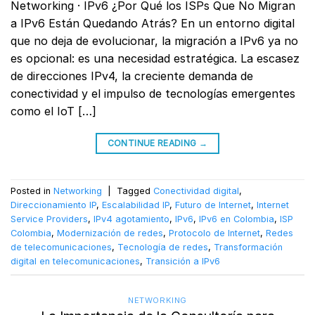
Networking · IPv6 ¿Por Qué los ISPs Que No Migran
a IPv6 Están Quedando Atrás? En un entorno digital
que no deja de evolucionar, la migración a IPv6 ya no
es opcional: es una necesidad estratégica. La escasez
de direcciones IPv4, la creciente demanda de
conectividad y el impulso de tecnologías emergentes
como el IoT […]
CONTINUE READING
→
Posted in
Networking
|
Tagged
Conectividad digital
,
Direccionamiento IP
,
Escalabilidad IP
,
Futuro de Internet
,
Internet
Service Providers
,
IPv4 agotamiento
,
IPv6
,
IPv6 en Colombia
,
ISP
Colombia
,
Modernización de redes
,
Protocolo de Internet
,
Redes
de telecomunicaciones
,
Tecnología de redes
,
Transformación
digital en telecomunicaciones
,
Transición a IPv6
NETWORKING