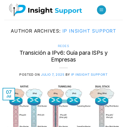
Skip
to
content
AUTHOR ARCHIVES:
IP INSIGHT SUPPORT
REDES
Transición a IPv6: Guía para ISPs y
Empresas
POSTED ON
JULIO 7, 2025
BY
IP INSIGHT SUPPORT
07
Jul