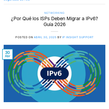
NETWORKING
¿Por Qué los ISPs Deben Migrar a IPv6?
Guía 2026
POSTED ON
ABRIL 30, 2025
BY
IP INSIGHT SUPPORT
30
Abr