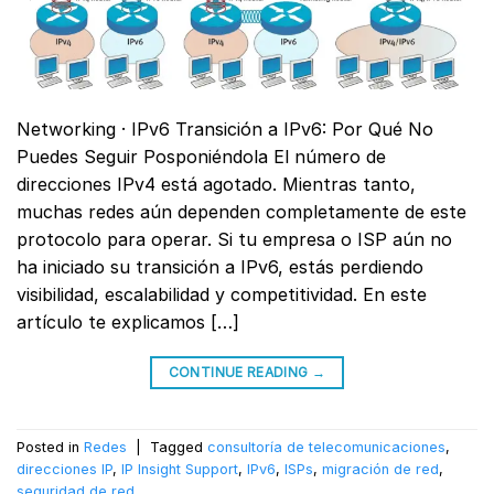
Networking · IPv6 Transición a IPv6: Por Qué No
Puedes Seguir Posponiéndola El número de
direcciones IPv4 está agotado. Mientras tanto,
muchas redes aún dependen completamente de este
protocolo para operar. Si tu empresa o ISP aún no
ha iniciado su transición a IPv6, estás perdiendo
visibilidad, escalabilidad y competitividad. En este
artículo te explicamos […]
CONTINUE READING
→
Posted in
Redes
|
Tagged
consultoría de telecomunicaciones
,
direcciones IP
,
IP Insight Support
,
IPv6
,
ISPs
,
migración de red
,
seguridad de red