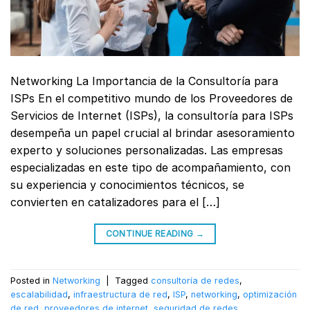
Networking La Importancia de la Consultoría para
ISPs En el competitivo mundo de los Proveedores de
Servicios de Internet (ISPs), la consultoría para ISPs
desempeña un papel crucial al brindar asesoramiento
experto y soluciones personalizadas. Las empresas
especializadas en este tipo de acompañamiento, con
su experiencia y conocimientos técnicos, se
convierten en catalizadores para el […]
CONTINUE READING
→
Posted in
Networking
|
Tagged
consultoría de redes
,
escalabilidad
,
infraestructura de red
,
ISP
,
networking
,
optimización
de red
,
proveedores de internet
,
seguridad de redes
,