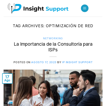
Skip
to
content
TAG ARCHIVES:
OPTIMIZACIÓN DE RED
NETWORKING
La Importancia de la Consultoría para
ISPs
POSTED ON
AGOSTO 17, 2023
BY
IP INSIGHT SUPPORT
17
Ago