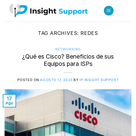
Skip
to
content
TAG ARCHIVES:
REDES
NETWORKING
¿Qué es Cisco? Beneficios de sus
Equipos para ISPs
POSTED ON
AGOSTO 17, 2023
BY
IP INSIGHT SUPPORT
17
Ago